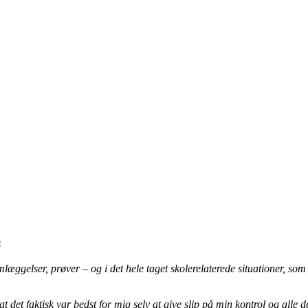
:
emlæggelser, prøver – og i det hele taget skolerelaterede situationer, som
at det faktisk var bedst for mig selv at give slip på min kontrol og alle 