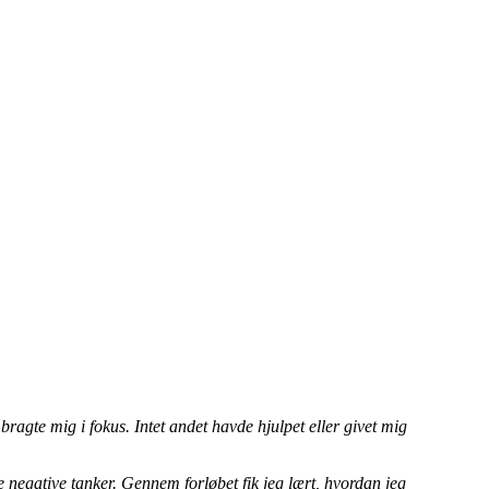
 bragte mig i fokus. Intet andet havde hjulpet eller givet mig
de negative tanker. Gennem forløbet fik jeg lært, hvordan jeg