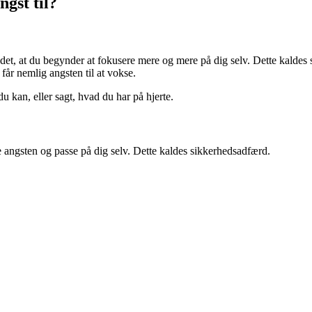
gst til?
det, at du begynder at fokusere mere og mere på dig selv. Dette kaldes s
får nemlig angsten til at vokse.
du kan, eller sagt, hvad du har på hjerte.
e angsten og passe på dig selv. Dette kaldes sikkerhedsadfærd.