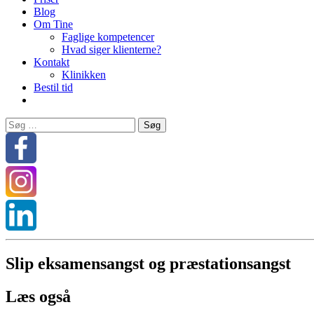
Blog
Om Tine
Faglige kompetencer
Hvad siger klienterne?
Kontakt
Klinikken
Bestil tid
Søg
efter:
Slip eksamensangst og præstationsangst
Læs også