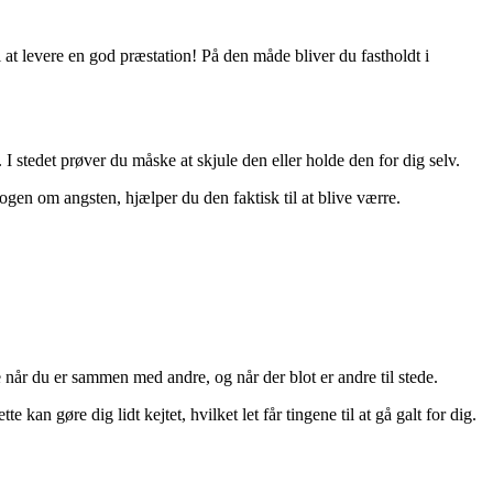
 at levere en god præstation! På den måde bliver du fastholdt i
stedet prøver du måske at skjule den eller holde den for dig selv.
gen om angsten, hjælper du den faktisk til at blive værre.
år du er sammen med andre, og når der blot er andre til stede.
e kan gøre dig lidt kejtet, hvilket let får tingene til at gå galt for dig.