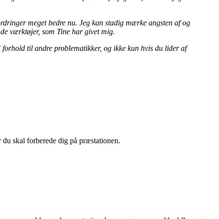
ordringer meget bedre nu. Jeg kan stadig mærke angsten af og
 de værktøjer, som Tine har givet mig.
 forhold til andre problematikker, og ikke kun hvis du lider af
r du skal forberede dig på præstationen.