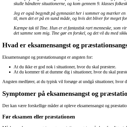
skulle håndtere situationerne, og kom gennem 9. klasses folke
Jeg er også begyndt på gymnasiet her i sommer og mærker en me
til, men det er på en sund måde, og hvis det bliver for meget fo
Kæmpe tak til Tine. Hun er et fantastisk rart menneske, som virk
det samme som mig. Tine gør en forskel, og det vil du med sikk
Hvad er eksamensangst og præstationsang
Eksamensangst og præstationsangst er angsten for:
At du ikke er god nok i situationer, hvor du skal præstere.
At du kommer til at dumme dig i situationer, hvor du skal præst
Angsten medfører, at du typisk vil forsøge at undgå situationer, hvor 
Symptomer på eksamensangst og præstatio
Der kan være forskellige måder at opleve eksamensangst og præstatio
Før eksamen eller præstationen