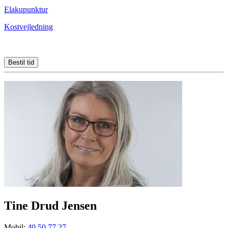
Elakupunktur
Kostvejledning
Bestil tid
Tine Drud Jensen
Mobil:
40 50 77 27