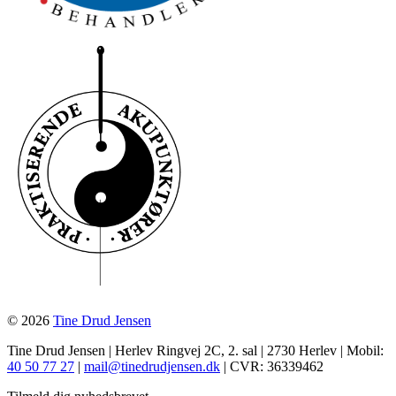
© 2026
Tine Drud Jensen
Tine Drud Jensen | Herlev Ringvej 2C, 2. sal | 2730 Herlev | Mobil:
40 50 77 27
|
mail@tinedrudjensen.dk
| CVR: 36339462