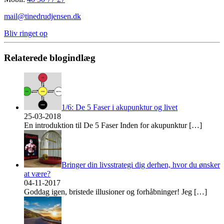
mail@tinedrudjensen.dk
Bliv ringet op
Relaterede blogindlæg
1/6: De 5 Faser i akupunktur og livet
25-03-2018
En introduktion til De 5 Faser Inden for akupunktur
[…]
Bringer din livsstrategi dig derhen, hvor du ønsker
at være?
04-11-2017
Goddag igen, bristede illusioner og forhåbninger! Jeg
[…]