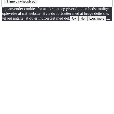
Tilmeld nyhedsbrev
Jeg anvender cookies for at sikre, at jeg giver dig den bedst mulige
oplevelse af mit website. Hvis du fortsætter med at bruge dette site,
vil jeg antage, at du er indforstået med det.
Ok
Nej
Læs mere