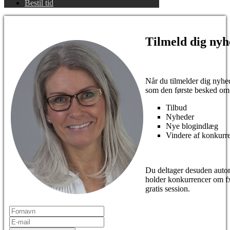
Bestil tid
Tilmeld dig nyh
Når du tilmelder dig nyhed
som den første besked om
Tilbud
Nyheder
Nye blogindlæg
Vindere af konkurr
Du deltager desuden autom
holder konkurrencer om fx
gratis session.