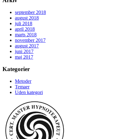
Arkiv
september 2018
august 2018
juli 2018
april 2018
marts 2018
november 2017
august 2017
juni 2017
maj 2017
Kategorier
Metoder
Temaer
Uden kategori