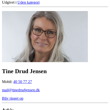
Udgivet i
Uden kategori
Tine Drud Jensen
Mobil:
40 50 77 27
mail@tinedrudjensen.dk
Bliv ringet op