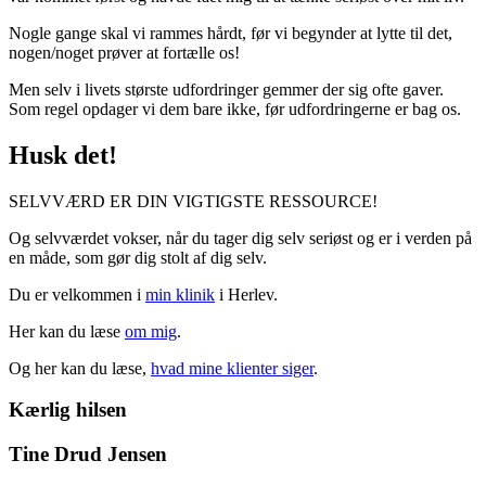
Nogle gange skal vi rammes hårdt, før vi begynder at lytte til det,
nogen/noget prøver at fortælle os!
Men selv i livets største udfordringer gemmer der sig ofte gaver.
Som regel opdager vi dem bare ikke, før udfordringerne er bag os.
Husk det!
SELVVÆRD ER DIN VIGTIGSTE RESSOURCE!
Og selvværdet vokser, når du tager dig selv seriøst og er i verden på
en måde, som gør dig stolt af dig selv.
Du er velkommen i
min klinik
i Herlev.
Her kan du læse
om mig
.
Og her kan du læse,
hvad mine klienter siger
.
Kærlig hilsen
Tine Drud Jensen