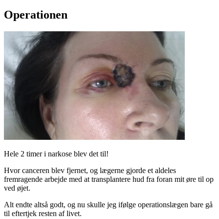
Operationen
Hele 2 timer i narkose blev det til!
Hvor canceren blev fjernet, og lægerne gjorde et aldeles
fremragende arbejde med at transplantere hud fra foran mit øre til op
ved øjet.
Alt endte altså godt, og nu skulle jeg ifølge operationslægen bare gå
til eftertjek resten af livet.